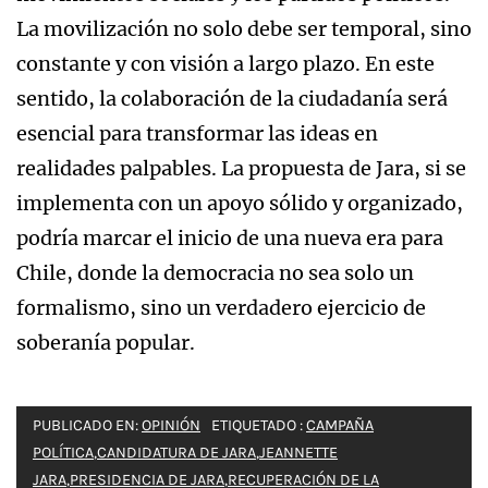
La movilización no solo debe ser temporal, sino
constante y con visión a largo plazo. En este
sentido, la colaboración de la ciudadanía será
esencial para transformar las ideas en
realidades palpables. La propuesta de Jara, si se
implementa con un apoyo sólido y organizado,
podría marcar el inicio de una nueva era para
Chile, donde la democracia no sea solo un
formalismo, sino un verdadero ejercicio de
soberanía popular.
PUBLICADO EN:
OPINIÓN
ETIQUETADO :
CAMPAÑA
POLÍTICA
,
CANDIDATURA DE JARA
,
JEANNETTE
JARA
,
PRESIDENCIA DE JARA
,
RECUPERACIÓN DE LA