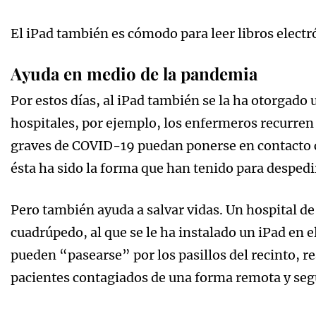
El iPad también es cómodo para leer libros electr
Ayuda en medio de la pandemia
Por estos días, al iPad también se la ha otorgad
hospitales, por ejemplo, los enfermeros recurren 
graves de COVID-19 puedan ponerse en contacto c
ésta ha sido la forma que han tenido para despedi
Pero también ayuda a salvar vidas. Un hospital d
cuadrúpedo, al que se le ha instalado un iPad en e
pueden “pasearse” por los pasillos del recinto, rea
pacientes contagiados de una forma remota y seg