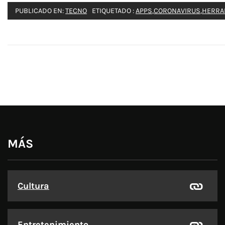
PUBLICADO EN:
TECNO
ETIQUETADO :
APPS
,
CORONAVIRUS
,
HERRA
MÁS
Cultura
Entretenimiento