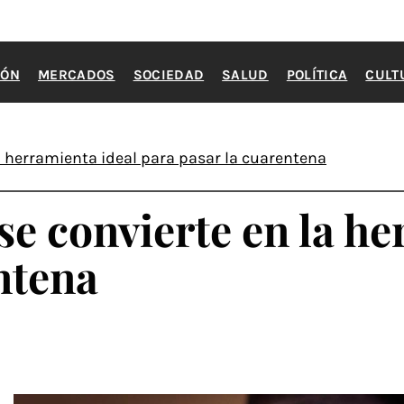
IÓN
MERCADOS
SOCIEDAD
SALUD
POLÍTICA
CULT
la herramienta ideal para pasar la cuarentena
se convierte en la h
ntena