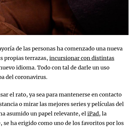
ayoría de las personas ha comenzado una nueva
s propias terrazas,
incursionar con distintas
 nuevo idioma. Todo con tal de darle un uso
pa del coronavirus.
sar el rato, ya sea para mantenerse en contacto
stancia o mirar las mejores series y películas del
ha asumido un papel relevante, el
iPad
, la
e, se ha erigido como uno de los favoritos por los