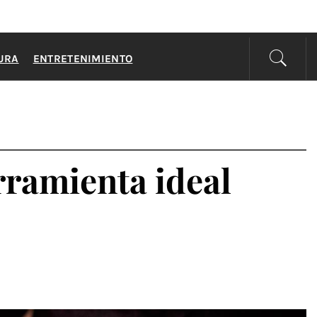
URA
ENTRETENIMIENTO
erramienta ideal