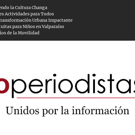
ndo la Cultura Changa
tes Actividades para Todos
Transformación Urbana Impactante
tuitas para Niños en Valparaíso
fíos de la Movilidad