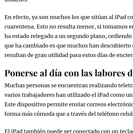
En efecto, ya son muchos los que sitúan al iPad co
cuarentena. Esto no resulta menor, si tomamos en
ha estado relegado a un segundo plano, cediendo 
que ha cambiado es que muchos han descubierto s
resultan de gran utilidad para estos días de encier
Ponerse al día con las labores d
Muchas personas se encuentran realizando teletra
varios trabajadores han utilizado el iPad como una
Este dispositivo permite enviar correos electróni
forma más cómoda que a través del teléfono celul
El iPad también puede ser conectado con un tecla