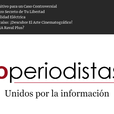
nitivo para un Caso Controversial
ro Secreto de Tu Libertad
lidad Eléctrica
aíso: ¡Descubre El Arte Cinematográfico!
RA Raval Plus?