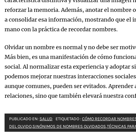
característica distintiva y visualizar una imagen 
reforzar la memoria. Además, anotar el nombre o
a consolidar esa información, mostrando que el in
mano con la práctica de recordar nombres.
Olvidar un nombre es normal y no debe ser motiv
Más bien, es una manifestación de cómo funciona
social. Al normalizar esta experiencia y adoptar si
podemos mejorar nuestras interacciones sociales
aunque comunes, pueden ser evitados. Aprender a
relaciones, sino que también elevará nuestra con
PUBLICADO EN:
SALUD
ETIQUETADO :
CÓMO RECORDAR NOMBRE
DEL OLVIDO
,
SINÓNIMOS DE NOMBRES OLVIDADOS
,
TÉCNICAS PA