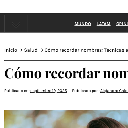
MUNDO
LATAM
OPIN
Inicio
Salud
Cómo recordar nombres: Técnicas ef
Cómo recordar nomb
Publicado en:
septiembre 19, 2025
Publicado por :
Alejandro Cal