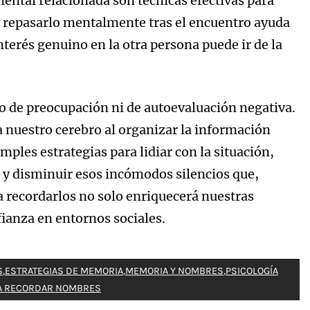
mental relacionada son técnicas efectivas para
 repasarlo mentalmente tras el encuentro ayuda
terés genuino en la otra persona puede ir de la
o de preocupación ni de autoevaluación negativa.
 nuestro cerebro al organizar la información
mples estrategias para lidiar con la situación,
 y disminuir esos incómodos silencios que,
 recordarlos no solo enriquecerá nuestras
fianza en entornos sociales.
S
,
ESTRATEGIAS DE MEMORIA
,
MEMORIA Y NOMBRES
,
PSICOLOGÍA
RA RECORDAR NOMBRES