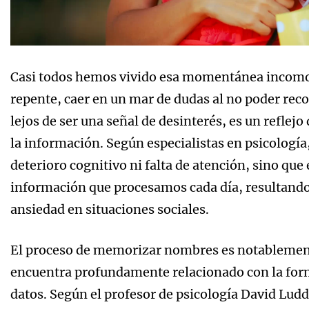
Casi todos hemos vivido esa momentánea incomod
repente, caer en un mar de dudas al no poder rec
lejos de ser una señal de desinterés, es un refle
la información. Según especialistas en psicologí
deterioro cognitivo ni falta de atención, sino que
información que procesamos cada día, resultando
ansiedad en situaciones sociales.
El proceso de memorizar nombres es notablemente
encuentra profundamente relacionado con la form
datos. Según el profesor de psicología David Lud