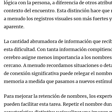
lógica con la persona, a diferencia de otros atri
contexto del encuentro. Esta distinción hace que 
a menudo los registros visuales son más fuertes y
aparente.
La cantidad abrumadora de información que recib
esta dificultad. Con tanta información compitien
cerebro asigne menos importancia a los nombres 
cercano. A menudo recordamos situaciones o detall
de conexión significativa puede relegar el nombr
memoria a medida que pasamos a nuevos estímul
Para mejorar la retención de nombres, los experto
pueden facilitar esta tarea. Repetir el nombre du