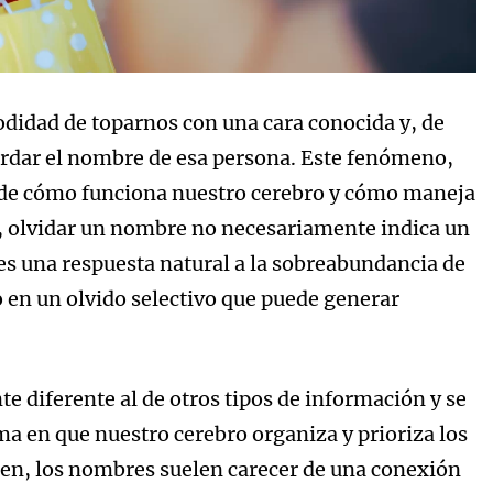
idad de toparnos con una cara conocida y, de
ordar el nombre de esa persona. Este fenómeno,
jo de cómo funciona nuestro cerebro y cómo maneja
a, olvidar un nombre no necesariamente indica un
 es una respuesta natural a la sobreabundancia de
 en un olvido selectivo que puede generar
 diferente al de otros tipos de información y se
a en que nuestro cerebro organiza y prioriza los
den, los nombres suelen carecer de una conexión