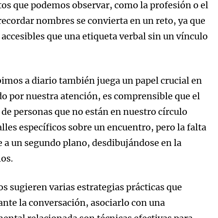
butos que podemos observar, como la profesión o el
recordar nombres se convierta en un reto, ya que
 accesibles que una etiqueta verbal sin un vínculo
imos a diario también juega un papel crucial en
do por nuestra atención, es comprensible que el
de personas que no están en nuestro círculo
es específicos sobre un encuentro, pero la falta
e a un segundo plano, desdibujándose en la
os.
s sugieren varias estrategias prácticas que
rante la conversación, asociarlo con una