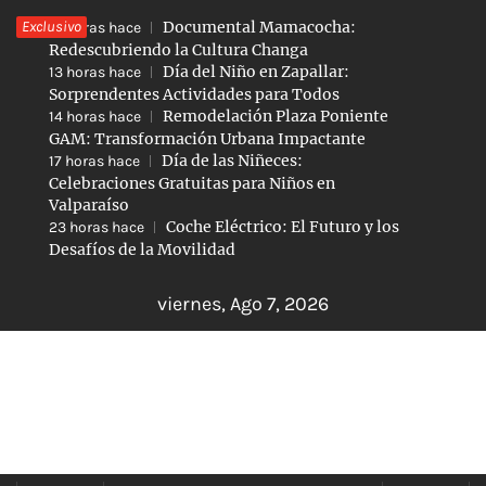
Saltar
Exclusivo
Documental Mamacocha:
10 horas hace
al
Redescubriendo la Cultura Changa
Día del Niño en Zapallar:
13 horas hace
contenido
Sorprendentes Actividades para Todos
Remodelación Plaza Poniente
14 horas hace
GAM: Transformación Urbana Impactante
Día de las Niñeces:
17 horas hace
Celebraciones Gratuitas para Niños en
Valparaíso
Coche Eléctrico: El Futuro y los
23 horas hace
Desafíos de la Movilidad
viernes, Ago 7, 2026