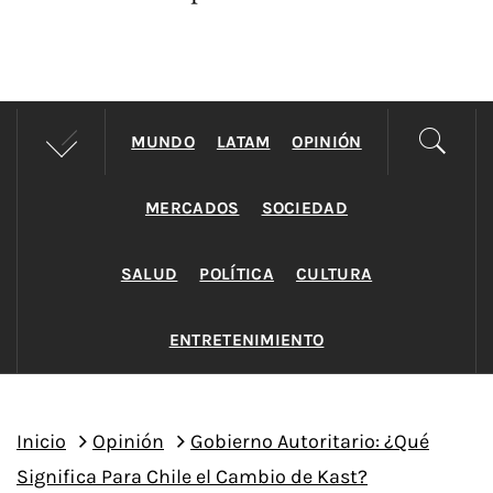
MUNDO
LATAM
OPINIÓN
MERCADOS
SOCIEDAD
SALUD
POLÍTICA
CULTURA
ENTRETENIMIENTO
Inicio
Opinión
Gobierno Autoritario: ¿Qué
Significa Para Chile el Cambio de Kast?