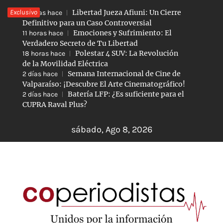
Saltar
Exclusivo
Libertad Jueza Afiuni: Un Cierre
5 horas hace
al
Definitivo para un Caso Controversial
Emociones y Sufrimiento: El
11 horas hace
contenido
Verdadero Secreto de Tu Libertad
Polestar 4 SUV: La Revolución
18 horas hace
de la Movilidad Eléctrica
Semana Internacional de Cine de
2 días hace
Valparaíso: ¡Descubre El Arte Cinematográfico!
Batería LFP: ¿Es suficiente para el
2 días hace
CUPRA Raval Plus?
sábado, Ago 8, 2026